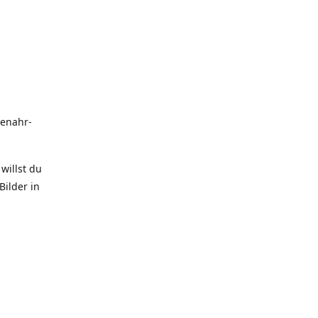
uenahr-
willst du
Bilder in