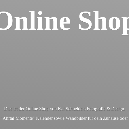
Online Sho
Dies ist der Online Shop von Kai Schneiders Fotografie & Design.
en "Ahrtal-Momente" Kalender sowie Wandbilder für dein Zuhause ode