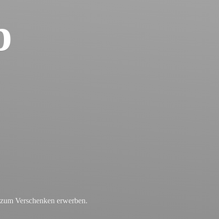
p
r zum
Verschenken erwerben.