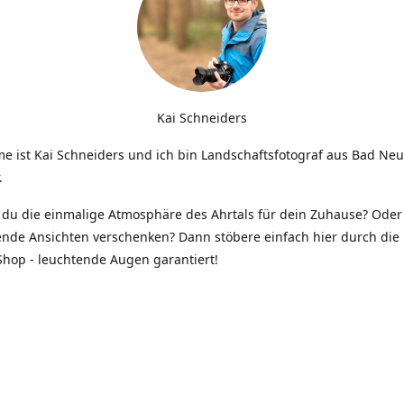
Kai Schneiders
e ist Kai Schneiders und ich bin Landschaftsfotograf aus Bad Ne
.
du die einmalige Atmosphäre des Ahrtals für dein Zuhause? Oder 
ende Ansichten verschenken? Dann stöbere einfach hier durch die 
hop - leuchtende Augen garantiert!
Kontakt