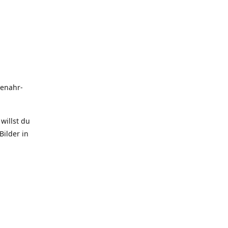
uenahr-
willst du
Bilder in