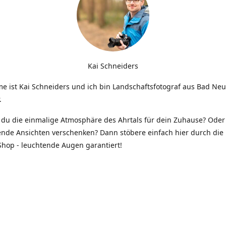
Kai Schneiders
e ist Kai Schneiders und ich bin Landschaftsfotograf aus Bad Ne
.
du die einmalige Atmosphäre des Ahrtals für dein Zuhause? Oder 
ende Ansichten verschenken? Dann stöbere einfach hier durch die 
hop - leuchtende Augen garantiert!
Kontakt