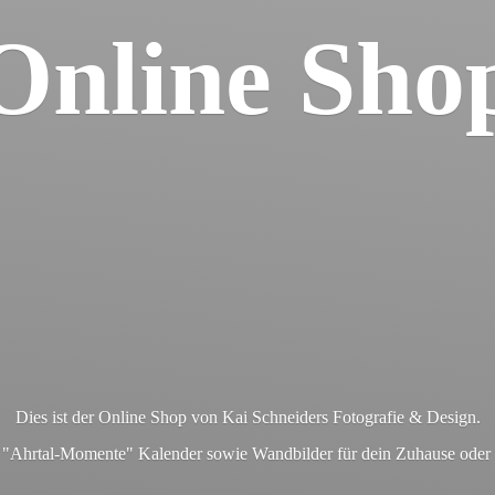
Online Sho
Dies ist der Online Shop von Kai Schneiders Fotografie & Design.
en "Ahrtal-Momente" Kalender sowie Wandbilder für dein Zuhause ode