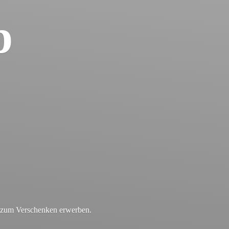
p
r zum
Verschenken erwerben.