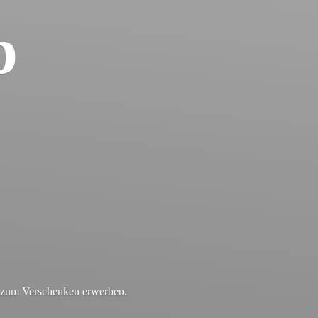
p
r zum
Verschenken erwerben.