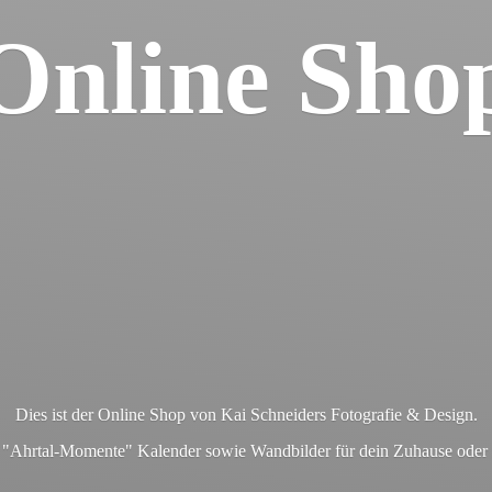
Online Sho
Dies ist der Online Shop von Kai Schneiders Fotografie & Design.
en "Ahrtal-Momente" Kalender sowie Wandbilder für dein Zuhause ode