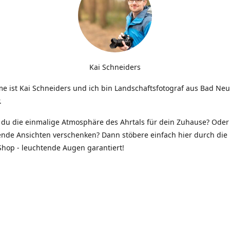
Kai Schneiders
e ist Kai Schneiders und ich bin Landschaftsfotograf aus Bad Ne
.
du die einmalige Atmosphäre des Ahrtals für dein Zuhause? Oder 
ende Ansichten verschenken? Dann stöbere einfach hier durch die 
hop - leuchtende Augen garantiert!
Kontakt