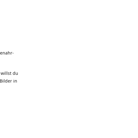
uenahr-
willst du
Bilder in