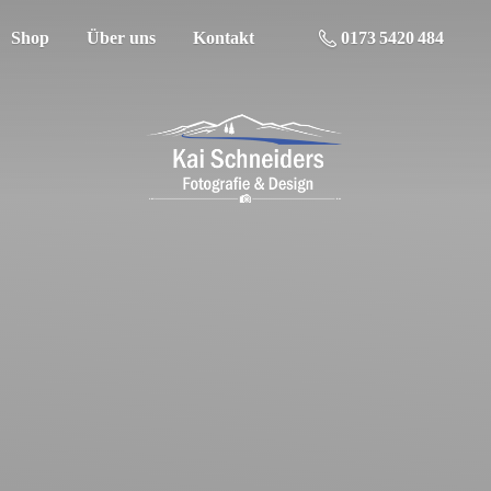
Shop
Über uns
Kontakt
0173 5420 484