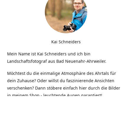
Kai Schneiders
Mein Name ist Kai Schneiders und ich bin
Landschaftsfotograf aus Bad Neuenahr-Ahrweiler.
Möchtest du die einmalige Atmosphäre des Ahrtals für
dein Zuhause? Oder willst du faszinierende Ansichten
verschenken? Dann stöbere einfach hier durch die Bilder
in meinem Shop - leuchtende Augen garantiert!
Kontakt