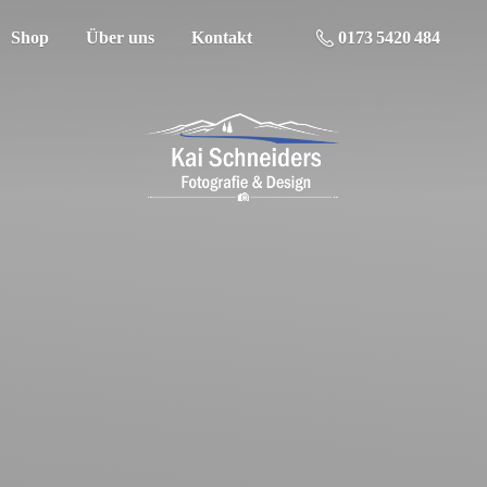
Shop
Über uns
Kontakt
0173 5420 484