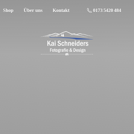
Shop
Über uns
Kontakt
0173 5420 484