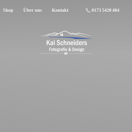
Shop
Über uns
Kontakt
0173 5420 484