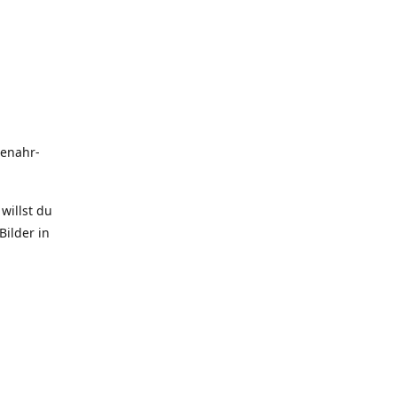
uenahr-
willst du
Bilder in