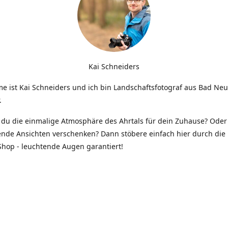
Kai Schneiders
e ist Kai Schneiders und ich bin Landschaftsfotograf aus Bad Ne
.
du die einmalige Atmosphäre des Ahrtals für dein Zuhause? Oder 
ende Ansichten verschenken? Dann stöbere einfach hier durch die 
hop - leuchtende Augen garantiert!
Kontakt