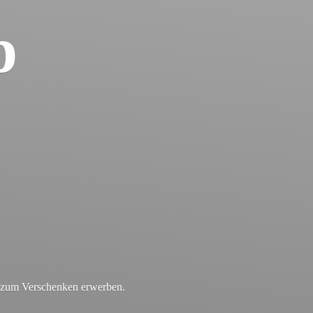
p
r zum
Verschenken erwerben.