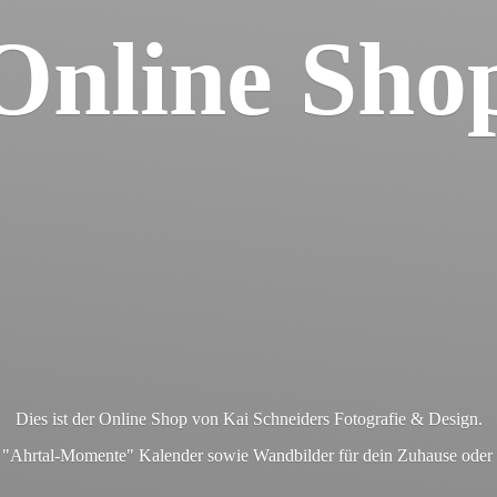
Online Sho
Dies ist der Online Shop von Kai Schneiders Fotografie & Design.
en "Ahrtal-Momente" Kalender sowie Wandbilder für dein Zuhause ode