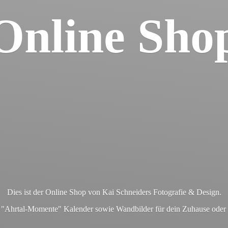
Online Sho
Dies ist der Online Shop von Kai Schneiders Fotografie & Design.
en "Ahrtal-Momente" Kalender sowie Wandbilder für dein Zuhause ode