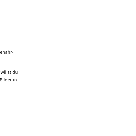
uenahr-
willst du
Bilder in