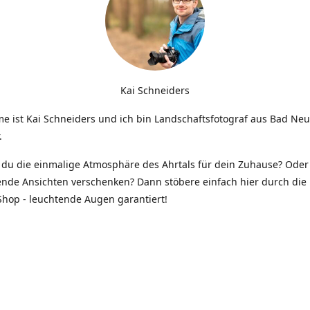
Kai Schneiders
e ist Kai Schneiders und ich bin Landschaftsfotograf aus Bad Ne
.
du die einmalige Atmosphäre des Ahrtals für dein Zuhause? Oder 
ende Ansichten verschenken? Dann stöbere einfach hier durch die 
hop - leuchtende Augen garantiert!
Kontakt