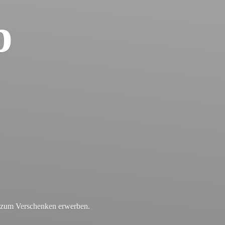
p
r zum
Verschenken erwerben.