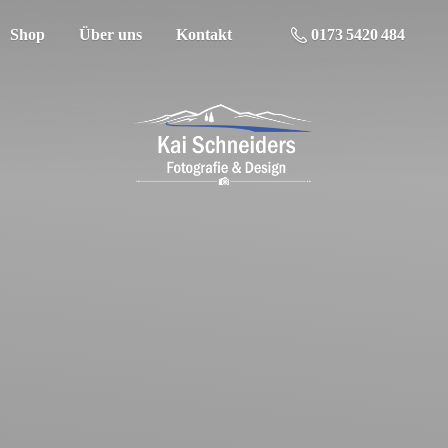
Shop
Über uns
Kontakt
0173 5420 484