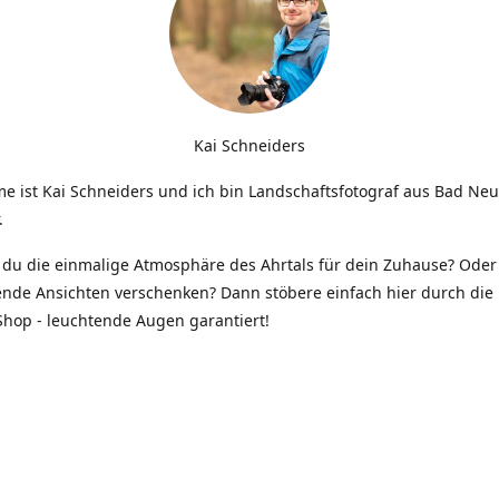
Kai Schneiders
e ist Kai Schneiders und ich bin Landschaftsfotograf aus Bad Ne
.
du die einmalige Atmosphäre des Ahrtals für dein Zuhause? Oder 
ende Ansichten verschenken? Dann stöbere einfach hier durch die 
hop - leuchtende Augen garantiert!
Kontakt