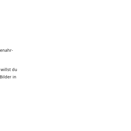
uenahr-
willst du
Bilder in