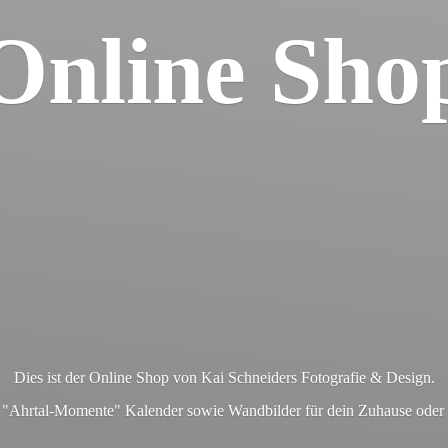
Online Sho
Dies ist der Online Shop von Kai Schneiders Fotografie & Design.
en "Ahrtal-Momente" Kalender sowie Wandbilder für dein Zuhause ode