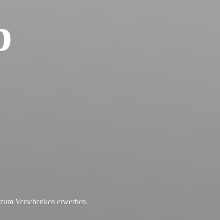
p
r zum
Verschenken erwerben.