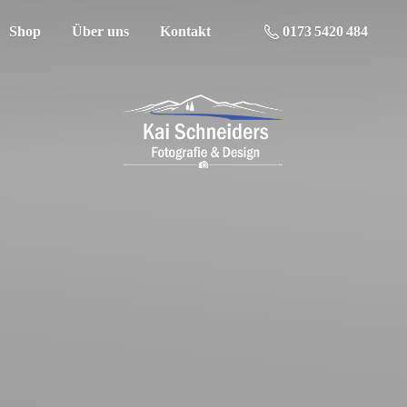
Shop
Über uns
Kontakt
0173 5420 484