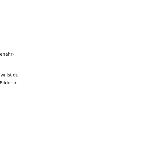
uenahr-
willst du
Bilder in