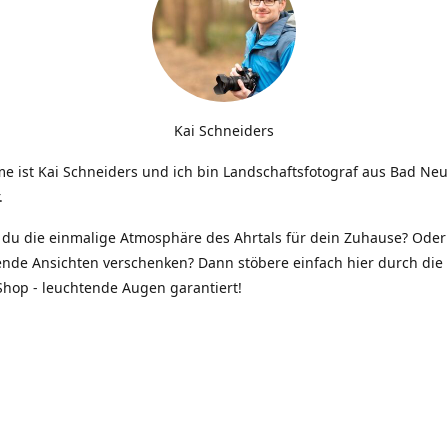
Kai Schneiders
e ist Kai Schneiders und ich bin Landschaftsfotograf aus Bad Ne
.
du die einmalige Atmosphäre des Ahrtals für dein Zuhause? Oder 
ende Ansichten verschenken? Dann stöbere einfach hier durch die 
hop - leuchtende Augen garantiert!
Kontakt