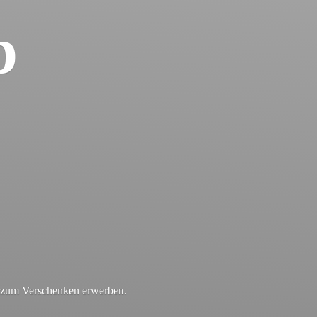
p
r zum
Verschenken erwerben.