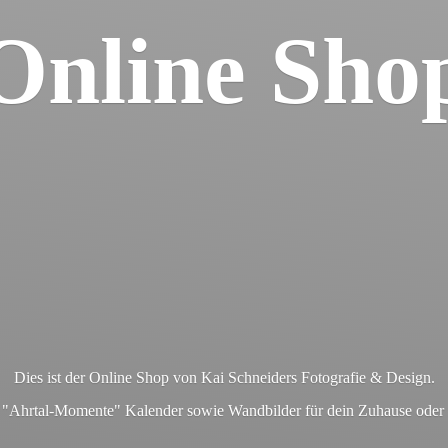
Online Sho
Dies ist der Online Shop von Kai Schneiders Fotografie & Design.
en "Ahrtal-Momente" Kalender sowie Wandbilder für dein Zuhause ode