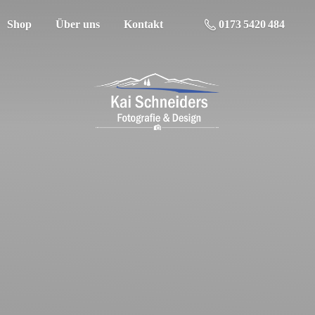
Shop
Über uns
Kontakt
0173 5420 484