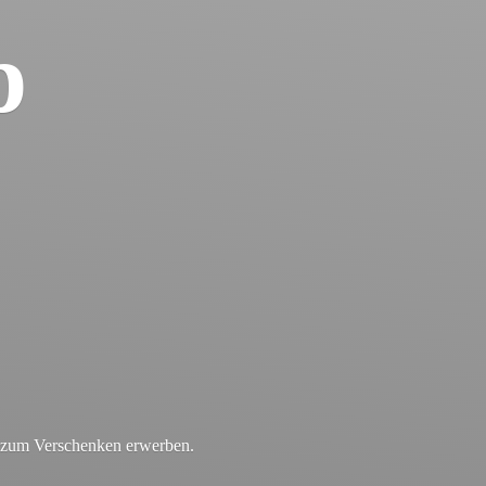
p
r zum
Verschenken erwerben.