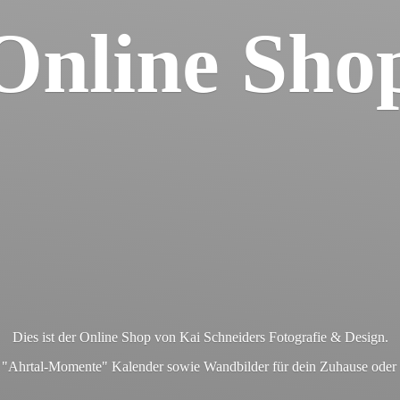
Online Sho
Dies ist der Online Shop von Kai Schneiders Fotografie & Design.
en "Ahrtal-Momente" Kalender sowie Wandbilder für dein Zuhause ode