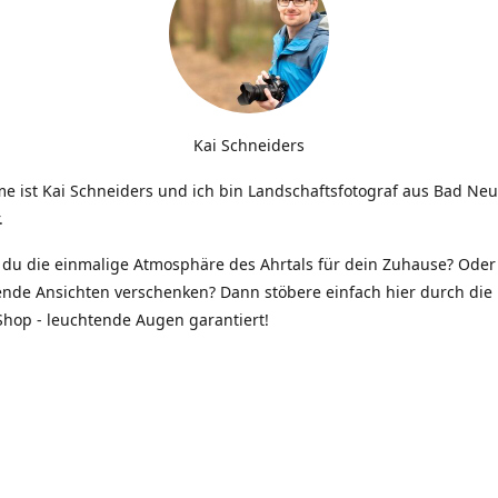
Kai Schneiders
e ist Kai Schneiders und ich bin Landschaftsfotograf aus Bad Ne
.
du die einmalige Atmosphäre des Ahrtals für dein Zuhause? Oder 
ende Ansichten verschenken? Dann stöbere einfach hier durch die 
hop - leuchtende Augen garantiert!
Kontakt