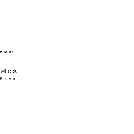
uenahr-
willst du
Bilder in