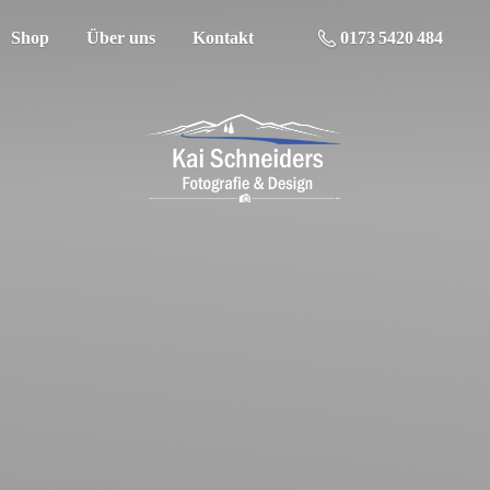
Shop
Über uns
Kontakt
0173 5420 484