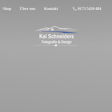
Shop
Über uns
Kontakt
0173 5420 484