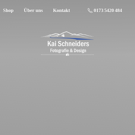
Shop
Über uns
Kontakt
0173 5420 484