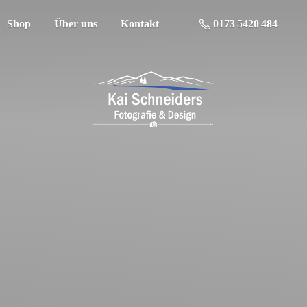
Shop
Über uns
Kontakt
0173 5420 484