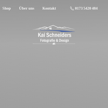
Shop
Über uns
Kontakt
0173 5420 484