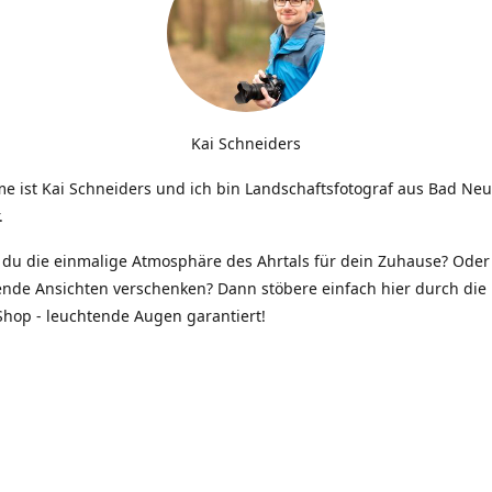
Kai Schneiders
e ist Kai Schneiders und ich bin Landschaftsfotograf aus Bad Ne
.
du die einmalige Atmosphäre des Ahrtals für dein Zuhause? Oder 
ende Ansichten verschenken? Dann stöbere einfach hier durch die 
hop - leuchtende Augen garantiert!
Kontakt