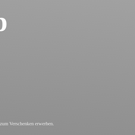
p
r zum
Verschenken erwerben.