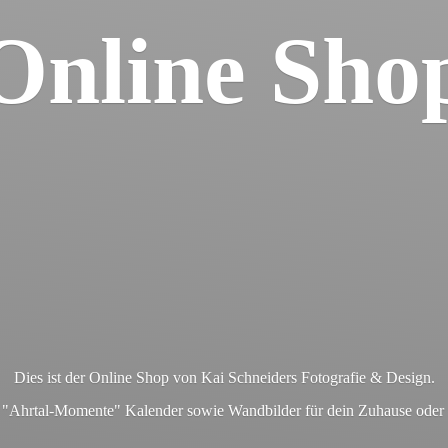
Online Sho
Dies ist der Online Shop von Kai Schneiders Fotografie & Design.
en "Ahrtal-Momente" Kalender sowie Wandbilder für dein Zuhause ode