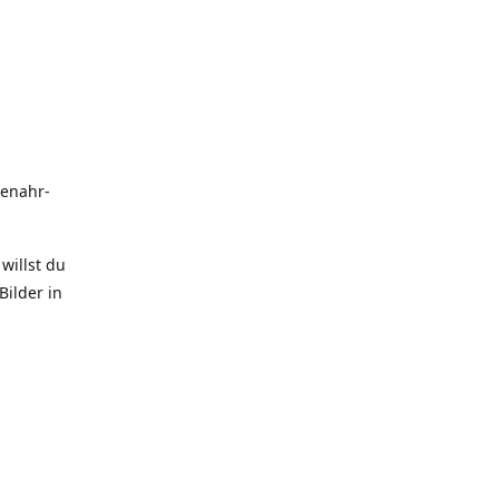
uenahr-
willst du
Bilder in