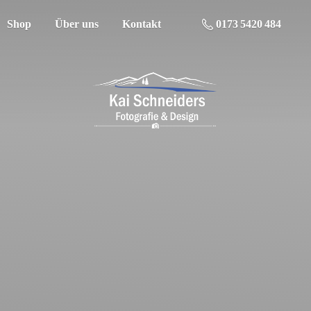
Shop
Über uns
Kontakt
0173 5420 484