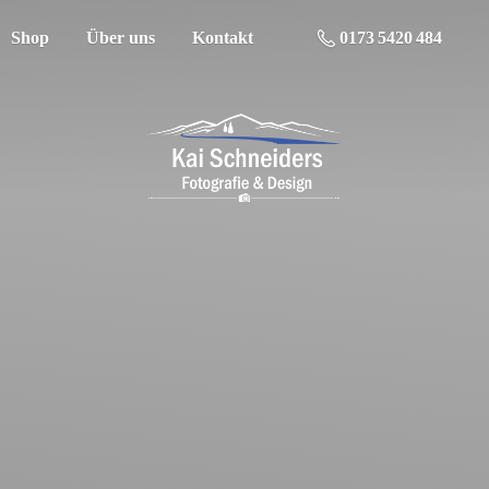
Shop
Über uns
Kontakt
0173 5420 484