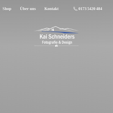
Shop
Über uns
Kontakt
0173 5420 484