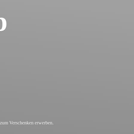
p
r zum
Verschenken erwerben.