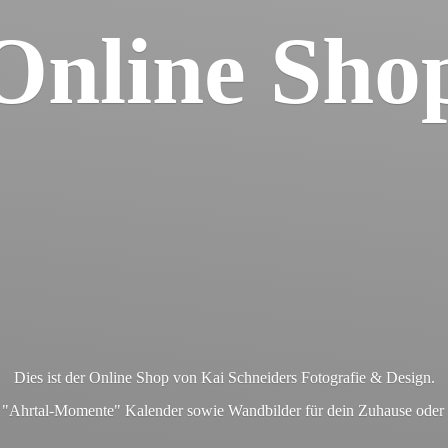
Online Sho
Dies ist der Online Shop von Kai Schneiders Fotografie & Design.
en "Ahrtal-Momente" Kalender sowie Wandbilder für dein Zuhause ode