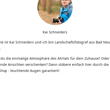
Kai Schneiders
e ist Kai Schneiders und ich bin Landschaftsfotograf aus Bad Ne
.
du die einmalige Atmosphäre des Ahrtals für dein Zuhause? Oder 
ende Ansichten verschenken? Dann stöbere einfach hier durch die 
hop - leuchtende Augen garantiert!
Kontakt