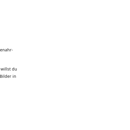
uenahr-
willst du
Bilder in