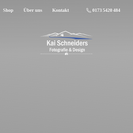
Shop
Über uns
Kontakt
0173 5420 484