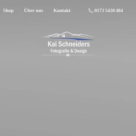
Shop
Über uns
Kontakt
0173 5420 484