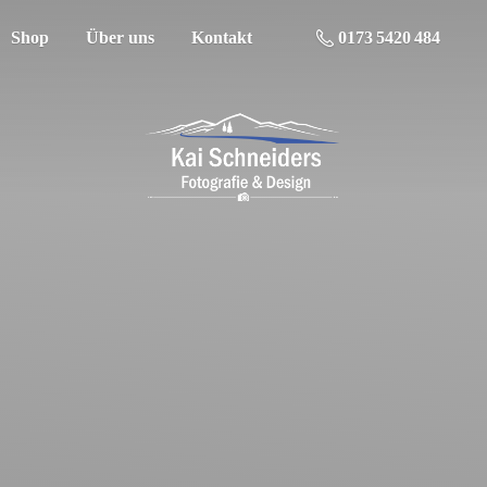
Shop
Über uns
Kontakt
0173 5420 484