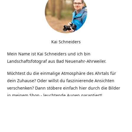
Kai Schneiders
Mein Name ist Kai Schneiders und ich bin
Landschaftsfotograf aus Bad Neuenahr-Ahrweiler.
Möchtest du die einmalige Atmosphäre des Ahrtals für
dein Zuhause? Oder willst du faszinierende Ansichten
verschenken? Dann stöbere einfach hier durch die Bilder
in meinem Shop - leuchtende Augen garantiert!
Kontakt