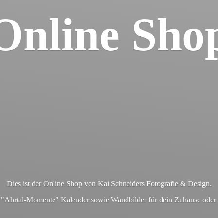
Online Sho
Dies ist der Online Shop von Kai Schneiders Fotografie & Design.
en "Ahrtal-Momente" Kalender sowie Wandbilder für dein Zuhause ode