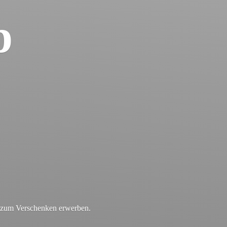
p
r zum
Verschenken erwerben.