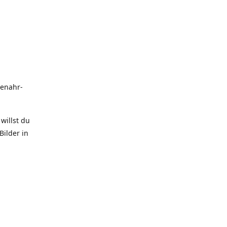
uenahr-
willst du
Bilder in