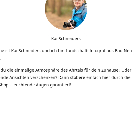
Kai Schneiders
e ist Kai Schneiders und ich bin Landschaftsfotograf aus Bad Ne
.
du die einmalige Atmosphäre des Ahrtals für dein Zuhause? Oder 
ende Ansichten verschenken? Dann stöbere einfach hier durch die 
hop - leuchtende Augen garantiert!
Kontakt