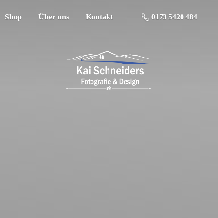
Shop
Über uns
Kontakt
0173 5420 484