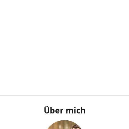
Über mich